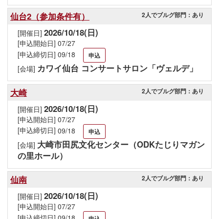
仙台2（参加条件有）
2人でブルグ部門：あり
2026/10/18(日)
07/27
09/18
申込
カワイ仙台 コンサートサロン「ヴェルデ」
大崎
2人でブルグ部門：あり
2026/10/18(日)
07/27
09/18
申込
大崎市田尻文化センター（ODKたじりマガン
の里ホール）
仙南
2人でブルグ部門：あり
2026/10/18(日)
07/27
09/18
申込