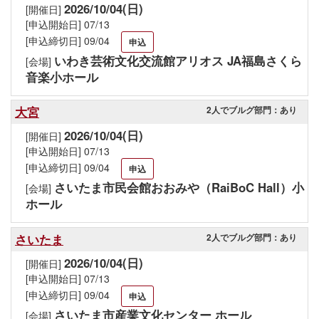
2026/10/04(日)
07/13
09/04
申込
いわき芸術文化交流館アリオス JA福島さくら
音楽小ホール
大宮
2人でブルグ部門：あり
2026/10/04(日)
07/13
09/04
申込
さいたま市民会館おおみや（RaiBoC Hall）小
ホール
さいたま
2人でブルグ部門：あり
2026/10/04(日)
07/13
09/04
申込
さいたま市産業文化センター ホール