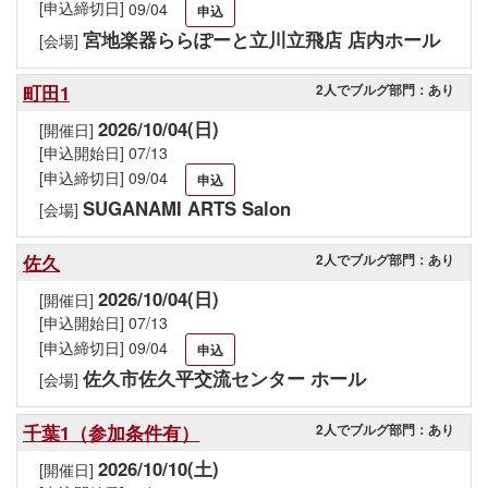
09/04
申込
宮地楽器ららぽーと立川立飛店 店内ホール
町田1
2人でブルグ部門：あり
2026/10/04(日)
07/13
09/04
申込
SUGANAMI ARTS Salon
佐久
2人でブルグ部門：あり
2026/10/04(日)
07/13
09/04
申込
佐久市佐久平交流センター ホール
千葉1（参加条件有）
2人でブルグ部門：あり
2026/10/10(土)