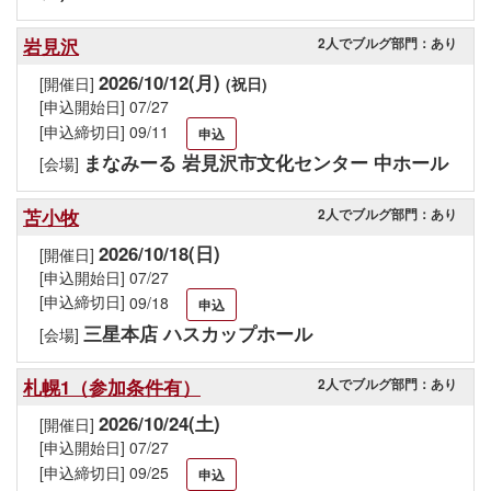
岩見沢
2人でブルグ部門：あり
2026/10/12(月)
(祝日)
07/27
09/11
申込
まなみーる 岩見沢市文化センター 中ホール
苫小牧
2人でブルグ部門：あり
2026/10/18(日)
07/27
09/18
申込
三星本店 ハスカップホール
札幌1（参加条件有）
2人でブルグ部門：あり
2026/10/24(土)
07/27
09/25
申込