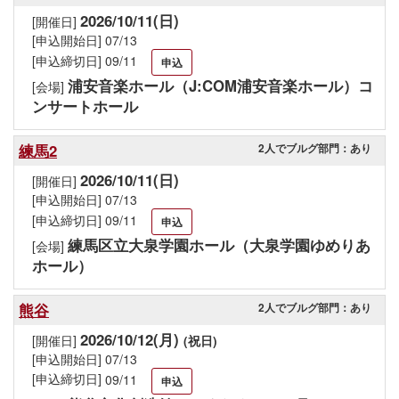
2026/10/11(日)
07/13
09/11
申込
浦安音楽ホール（J:COM浦安音楽ホール）コ
ンサートホール
練馬2
2人でブルグ部門：あり
2026/10/11(日)
07/13
09/11
申込
練馬区立大泉学園ホール（大泉学園ゆめりあ
ホール）
熊谷
2人でブルグ部門：あり
2026/10/12(月)
(祝日)
07/13
09/11
申込