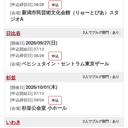
08/28
申込
新潟市民芸術文化会館（りゅーとぴあ）スタ
ジオA
日比谷
2人でブルグ部門：あり
2026/09/27(日)
07/13
08/28
申込
ベヒシュタイン・セントラム東京ザール
杉並
2人でブルグ部門：あり
2026/10/01(木)
07/13
09/04
申込
杉並公会堂 小ホール
いわき
2人でブルグ部門：あり