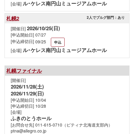
ル･ケレス南円山ミュージアムホール
札幌2
2人でブルグ部門：あり
2026/10/25(日)
07/27
09/25
申込
ル･ケレス南円山ミュージアムホール
札幌ファイナル
2026/11/28(土)
2026/11/29(日)
10/04
10/28
ふきのとうホール
011-615-0710（ピティナ北海道支部内）
ptna@allegro.co.jp