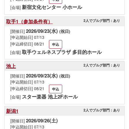
新宿文化センター 小ホール
取手1（参加条件有）
2人でブルグ部門：あり
2026/09/23(水)
(祝日)
07/13
08/21
申込
取手ウェルネスプラザ 多目的ホール
池上
2人でブルグ部門：あり
2026/09/23(水)
(祝日)
07/13
08/21
申込
スター楽器 池上2Fホール
新潟1
2人でブルグ部門：あり
2026/09/26(土)
07/13