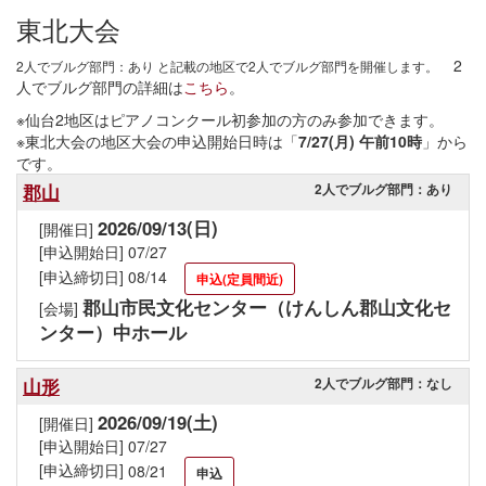
東北大会
2
2人でブルグ部門：あり と記載の地区で2人でブルグ部門を開催します。
人でブルグ部門の詳細は
こちら
。
※仙台2地区はピアノコンクール初参加の方のみ参加できます。
※東北大会の地区大会の申込開始日時は「
7/27(月) 午前10時
」から
です。
郡山
2人でブルグ部門：あり
2026/09/13(日)
07/27
08/14
申込(定員間近)
郡山市民文化センター（けんしん郡山文化セ
ンター）中ホール
山形
2人でブルグ部門：なし
2026/09/19(土)
07/27
08/21
申込