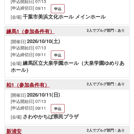
07/13
09/11
申込
千葉市美浜文化ホール メインホール
練馬1（参加条件有）
2人でブルグ部門：あり
2026/10/10(土)
07/13
09/11
申込
練馬区立大泉学園ホール（大泉学園ゆめりあ
ホール）
柏1（参加条件有）
2人でブルグ部門：あり
2026/10/11(日)
07/13
09/11
申込
さわやかちば県民プラザ
新浦安
2人でブルグ部門：あり