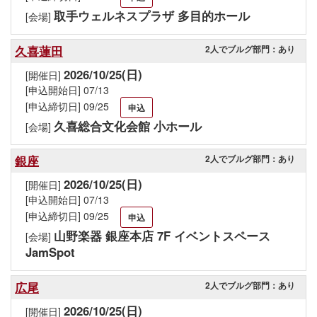
取手ウェルネスプラザ 多目的ホール
久喜蓮田
2人でブルグ部門：あり
2026/10/25(日)
07/13
09/25
申込
久喜総合文化会館 小ホール
銀座
2人でブルグ部門：あり
2026/10/25(日)
07/13
09/25
申込
山野楽器 銀座本店 7F イベントスペース
JamSpot
広尾
2人でブルグ部門：あり
2026/10/25(日)