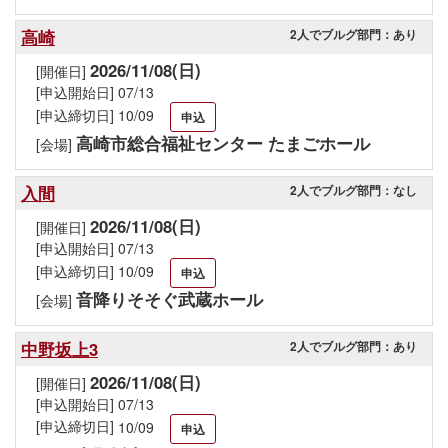
高崎
2人でブルグ部門：あり
2026/11/08(日)
07/13
10/09
申込
高崎市総合福祉センター たまごホール
入間
2人でブルグ部門：なし
2026/11/08(日)
07/13
10/09
申込
音降りそそぐ武蔵ホール
中野坂上3
2人でブルグ部門：あり
2026/11/08(日)
07/13
10/09
申込