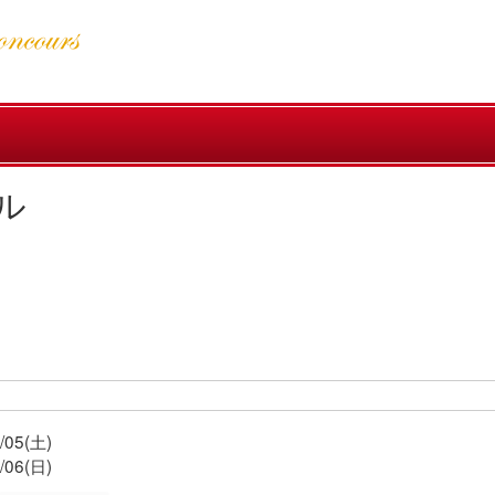
ル
/05(土)
/06(日)