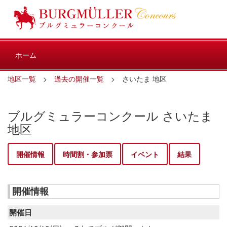
ホーム
地区一覧
>
過去の開催一覧
> さいたま 地区
ブルグミュラーコンクール さいたま
地区
開催情報
時間割・参加票
イベント
結果
開催情報
開催日