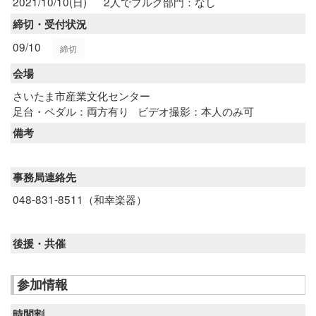
2021/10/10(日)
2人でブルグ部門：なし
締切・受付状況
09/10
締切
会場
さいたま市産業文化センター
足台・ペダル：両方有り
ビデオ撮影：本人のみ可
備考
事務局連絡先
048-831-8511（和幸楽器）
後援・共催
参加情報
時間割