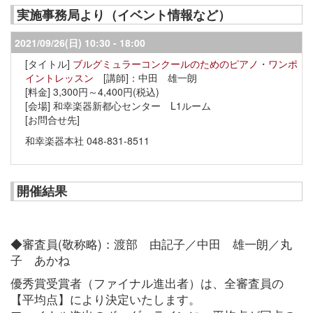
実施事務局より（イベント情報など）
2021/09/26(日)
10:30 - 18:00
ブルグミュラーコンクールのためのピアノ・ワンポ
イントレッスン
[講師]：中田 雄一朗
3,300円～4,400円(税込)
和幸楽器新都心センター L1ルーム
和幸楽器本社
048-831-8511
開催結果
◆審査員(敬称略)：渡部 由記子／中田 雄一朗／丸
子 あかね
優秀賞受賞者（ファイナル進出者）は、全審査員の
【平均点】により決定いたします。