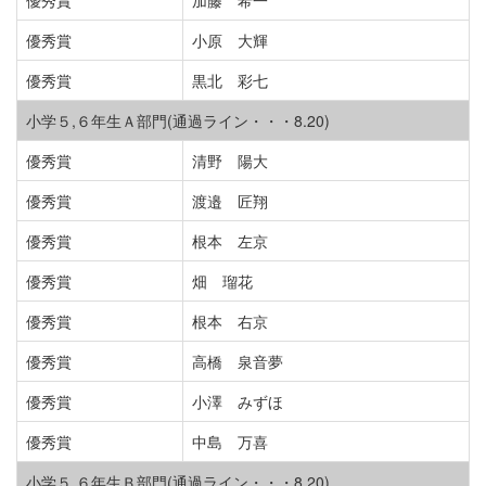
優秀賞
小原 大輝
優秀賞
黒北 彩七
小学５,６年生Ａ部門(通過ライン・・・8.20)
優秀賞
清野 陽大
優秀賞
渡邉 匠翔
優秀賞
根本 左京
優秀賞
畑 瑠花
優秀賞
根本 右京
優秀賞
高橋 泉音夢
優秀賞
小澤 みずほ
優秀賞
中島 万喜
小学５,６年生Ｂ部門(通過ライン・・・8.20)