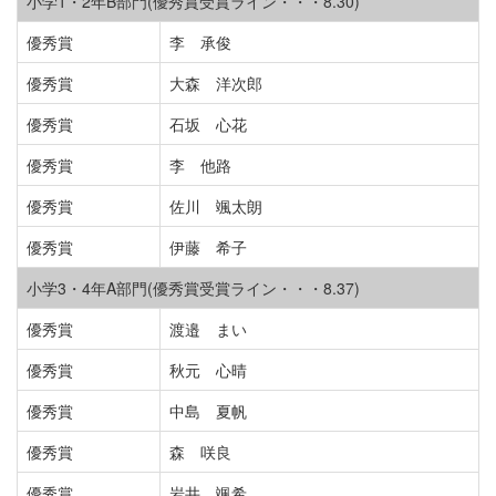
小学1・2年B部門(優秀賞受賞ライン・・・8.30)
優秀賞
李 承俊
優秀賞
大森 洋次郎
優秀賞
石坂 心花
優秀賞
李 他路
優秀賞
佐川 颯太朗
優秀賞
伊藤 希子
小学3・4年A部門(優秀賞受賞ライン・・・8.37)
優秀賞
渡邉 まい
優秀賞
秋元 心晴
優秀賞
中島 夏帆
優秀賞
森 咲良
優秀賞
岩井 颯希