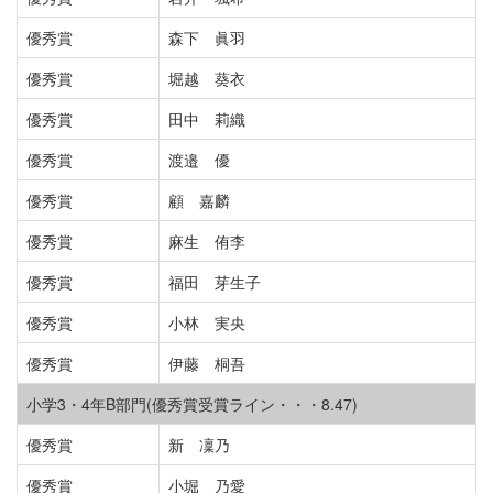
優秀賞
森下 眞羽
優秀賞
堀越 葵衣
優秀賞
田中 莉織
優秀賞
渡邉 優
優秀賞
顧 嘉麟
優秀賞
麻生 侑李
優秀賞
福田 芽生子
優秀賞
小林 実央
優秀賞
伊藤 桐吾
小学3・4年B部門(優秀賞受賞ライン・・・8.47)
優秀賞
新 凜乃
優秀賞
小堀 乃愛