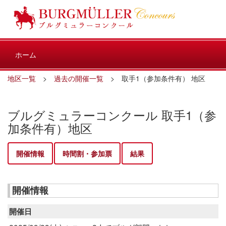
ホーム
地区一覧
>
過去の開催一覧
> 取手1（参加条件有） 地区
ブルグミュラーコンクール 取手1（参
加条件有）地区
開催情報
時間割・参加票
結果
開催情報
開催日