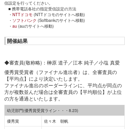
信設定を行ってください。
■ 携帯電話各社の指定受信設定の方法
・
NTTドコモ
(NTTドコモのサイトへ移動)
・
ソフトバンク
(Softbankのサイトへ移動)
・
au
(auのサイトへ移動)
開催結果
◆審査員(敬称略)：榊原 道子／江本 純子／小塩 真愛
優秀賞受賞者（ファイナル進出者）は、全審査員の
【平均点】により決定いたします。
ファイナル進出のボーダーラインに、平均点が同点の
方が複数並んだ場合は全審査員の【平均順位】が上位
の方を通過といたします。
幼児部門(優秀賞受賞ライン・・・8.23)
優秀賞
佐々木 朝帆