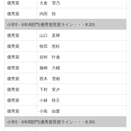
優秀賞
大倉 雪乃
優秀賞
内田 快
小学5・6年A部門(優秀賞受賞ライン・・・8.20)
優秀賞
山口 直輝
優秀賞
牧田 悠杜
優秀賞
岩村 叶逢
優秀賞
篠崎 大輔
優秀賞
西木 雪都
優秀賞
下村 実夕
優秀賞
小林 柊壬
優秀賞
小島 由愛
小学5・6年B部門(優秀賞受賞ライン・・・8.30)