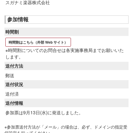
スガナミ楽器株式会社
参加情報
時間割
時間割はこちら（外部 Web サイト）
※時間割についてのお問合せは各実施事務局までお願いいた
します。
送付方法
郵送
送付状況
送付済
送付情報
参加票は9月13日(水)に発送しました。
※参加票送付方法が「メール」の場合は、必ず、ドメインの指定受
信設定を行ってください。