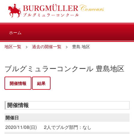
ホーム
地区一覧
>
過去の開催一覧
> 豊島 地区
ブルグミュラーコンクール 豊島地区
開催情報
結果
開催情報
開催日
2020/11/08(日)
2人でブルグ部門：なし