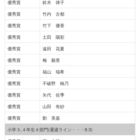
優秀賞
鈴木 律子
優秀賞
竹内 古都
優秀賞
竹下 優香
優秀賞
土田 陽彩
優秀賞
遠田 花夏
優秀賞
梅 藝萱
優秀賞
福山 瑞希
優秀賞
不破野 柚乃
優秀賞
矢代 佐季
優秀賞
山田 有紗
優秀賞
劉 美嘉
小学３,４年生Ａ部門(通過ライン・・・8.3)