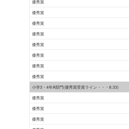
優秀賞
優秀賞
優秀賞
優秀賞
優秀賞
優秀賞
優秀賞
優秀賞
小学3・4年A部門(優秀賞受賞ライン・・・8.33)
優秀賞
優秀賞
優秀賞