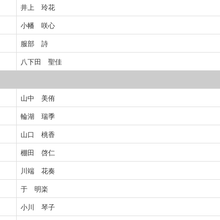
井上 玲花
小幡 咲心
服部 詩
八下田 聖佳
山中 美侑
輪湖 瑞季
山口 桃香
棚田 啓仁
川端 花奏
于 明楽
小川 琴子