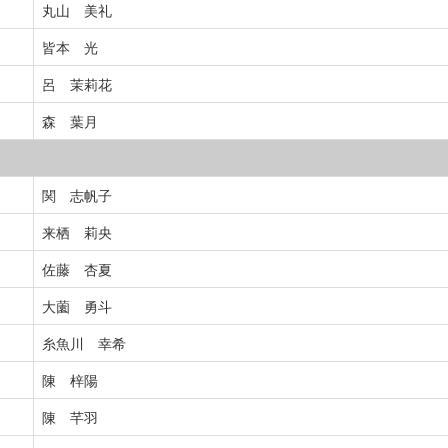
丸山 美礼
皆本 光
呂 茉莉花
森 葉月
関 志帆子
来栖 莉央
佐藤 杏夏
大薗 勇斗
糸魚川 幸希
陳 梓陽
陳 芊羽