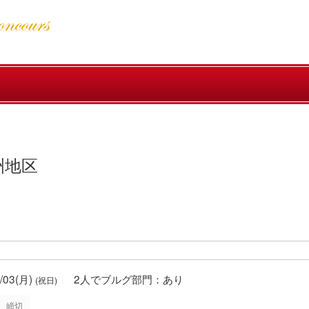
洲地区
1/03(月)
2人でブルグ部門：あり
(祝日)
締切