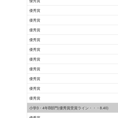
優秀賞
優秀賞
優秀賞
優秀賞
優秀賞
優秀賞
優秀賞
優秀賞
優秀賞
優秀賞
優秀賞
小学3・4年B部門(優秀賞受賞ライン・・・8.40)
優秀賞