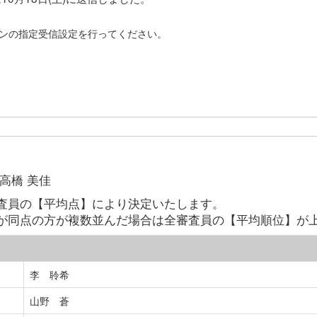
インの指定受信設定を行ってください。
高橋 美佳
査員の【平均点】により決定いたします。
が同点の方が複数並んだ場合は全審査員の【平均順位】が
李 聆希
山野 蒼