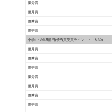
優秀賞
優秀賞
優秀賞
優秀賞
小学1・2年B部門(優秀賞受賞ライン・・・8.30)
優秀賞
優秀賞
優秀賞
優秀賞
優秀賞
優秀賞
優秀賞