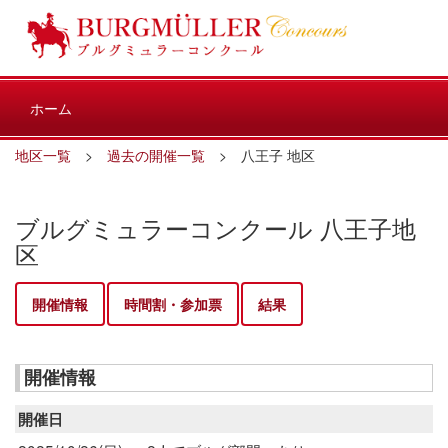
ホーム
地区一覧
>
過去の開催一覧
> 八王子 地区
ブルグミュラーコンクール 八王子地
区
開催情報
時間割・参加票
結果
開催情報
開催日