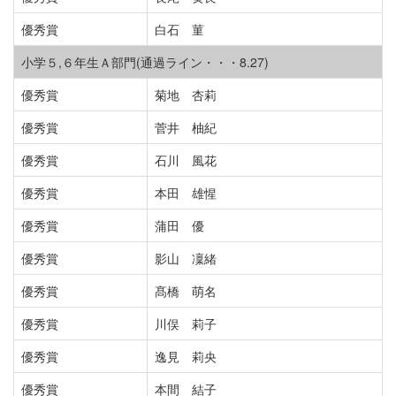
優秀賞
白石 菫
小学５,６年生Ａ部門(通過ライン・・・8.27)
優秀賞
菊地 杏莉
優秀賞
菅井 柚紀
優秀賞
石川 風花
優秀賞
本田 雄惺
優秀賞
蒲田 優
優秀賞
影山 凜緒
優秀賞
髙橋 萌名
優秀賞
川俣 莉子
優秀賞
逸見 莉央
優秀賞
本間 結子