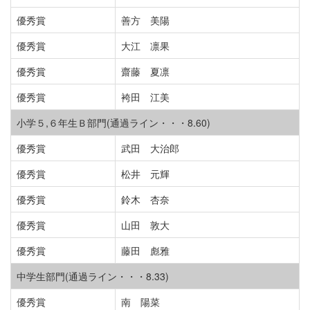
優秀賞
善方 美陽
優秀賞
大江 凛果
優秀賞
齋藤 夏凛
優秀賞
袴田 江美
小学５,６年生Ｂ部門(通過ライン・・・8.60)
優秀賞
武田 大治郎
優秀賞
松井 元輝
優秀賞
鈴木 杏奈
優秀賞
山田 敦大
優秀賞
藤田 彪雅
中学生部門(通過ライン・・・8.33)
優秀賞
南 陽菜