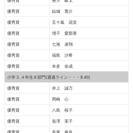
優秀賞
善方 駿太
優秀賞
結城 寛介
優秀賞
五十嵐 花笑
優秀賞
増子 愛那香
優秀賞
七海 凌翔
優秀賞
福島 沙希
優秀賞
本多 佑成
小学３,４年生Ｂ部門(通過ライン・・・8.40)
優秀賞
井上 誠万
優秀賞
岡崎 心
優秀賞
八島 桜子
優秀賞
翁澤 茉子
優秀賞
長尾 奏良