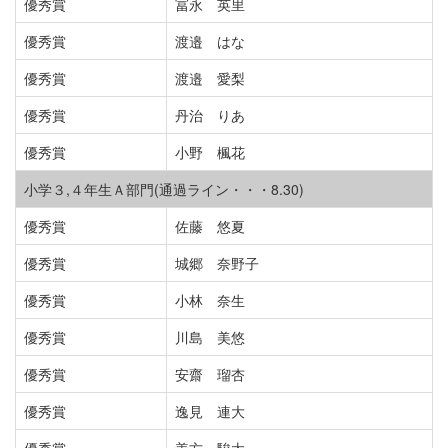
優秀賞
冨永 英里
優秀賞
渡邉 はな
優秀賞
渡邉 愛梨
優秀賞
丹治 りあ
優秀賞
小野 楓花
小学３,４年生Ａ部門(通過ライン・・・8.30)
優秀賞
佐藤 悠夏
優秀賞
城郷 奈野子
優秀賞
小林 奈生
優秀賞
川島 美悠
優秀賞
安齋 瑠杏
優秀賞
逸見 連大