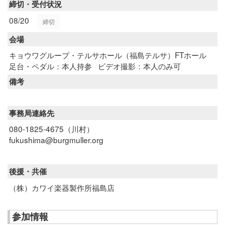
締切・受付状況
08/20
締切
会場
キョウワグループ・テルサホール（福島テルサ）FTホール
足台・ペダル：本人持参
ビデオ撮影：本人のみ可
備考
事務局連絡先
080-1825-4675（川村）
fukushima@burgmuller.org
後援・共催
（株）カワイ楽器製作所福島店
参加情報