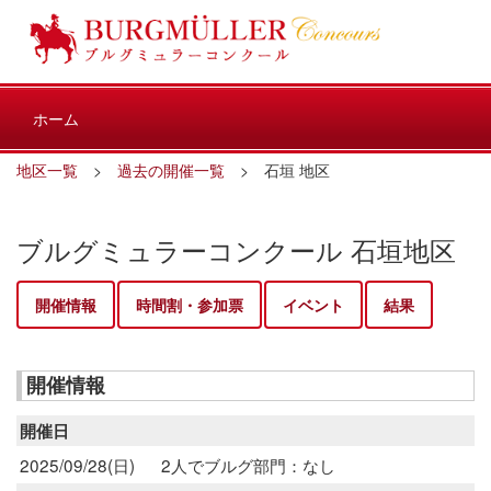
ホーム
地区一覧
>
過去の開催一覧
> 石垣 地区
ブルグミュラーコンクール 石垣地区
開催情報
時間割・参加票
イベント
結果
開催情報
開催日
2025/09/28(日)
2人でブルグ部門：なし