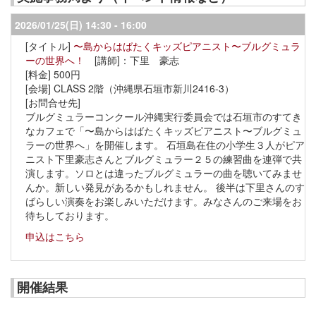
2026/01/25(日)
14:30 - 16:00
〜島からはばたくキッズピアニスト〜ブルグミュラ
ーの世界へ！
[講師]：下里 豪志
500円
CLASS 2階（沖縄県石垣市新川2416-3）
ブルグミュラーコンクール沖縄実行委員会では石垣市のすてき
なカフェで「〜島からはばたくキッズピアニスト〜ブルグミュ
ラーの世界へ」を開催します。
石垣島在住の小学生３人がピア
ニスト下里豪志さんとブルグミュラー２５の練習曲を連弾で共
演します。ソロとは違ったブルグミュラーの曲を聴いてみませ
んか。新しい発見があるかもしれません。
後半は下里さんのす
ばらしい演奏をお楽しみいただけます。みなさんのご来場をお
待ちしております。
申込はこちら
開催結果