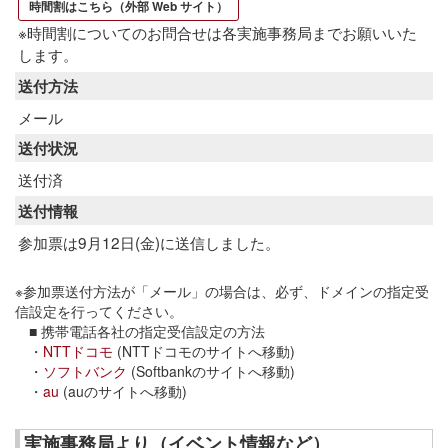
時間割はこちら（外部 Web サイト）
※時間割についてのお問合せは各実施事務局までお願いいた
します。
送付方法
メール
送付状況
送付済
送付情報
参加票は9月12日(金)に送信しました。
※参加票送付方法が「メール」の場合は、必ず、ドメインの指定受
信設定を行ってください。
■ 携帯電話各社の指定受信設定の方法
・
NTTドコモ
(NTTドコモのサイトへ移動)
・
ソフトバンク
(Softbankのサイトへ移動)
・
au
(auのサイトへ移動)
実施事務局より（イベント情報など）