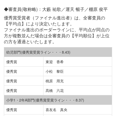
◆審査員(敬称略)：大藪 祐歌／運天 暢子／棚原 俊平
優秀賞受賞者（ファイナル進出者）は、全審査員の
【平均点】により決定いたします。
ファイナル進出のボーダーラインに、平均点が同点の
方が複数並んだ場合は全審査員の【平均順位】が上位
の方を通過といたします。
幼児部門(優秀賞受賞ライン・・・8.43)
優秀賞
東迎 香希
優秀賞
小松 黎臣
優秀賞
桃原 用充
優秀賞
髙橋 六花
小学1・2年A部門(優秀賞受賞ライン・・・8.37)
優秀賞
喜友名 真央