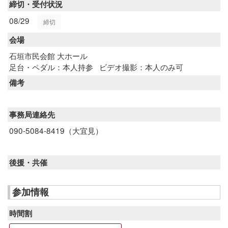
締切・受付状況
08/29
締切
会場
石垣市民会館 大ホール
足台・ペダル：本人持参
ビデオ撮影：本人のみ可
備考
事務局連絡先
090-5084-8419（大宜見）
後援・共催
参加情報
時間割