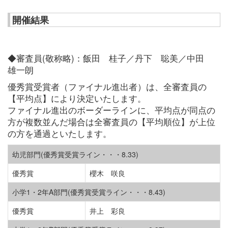
開催結果
◆審査員(敬称略)：飯田 桂子／丹下 聡美／中田
雄一朗
優秀賞受賞者（ファイナル進出者）は、全審査員の
【平均点】により決定いたします。
ファイナル進出のボーダーラインに、平均点が同点の
方が複数並んだ場合は全審査員の【平均順位】が上位
の方を通過といたします。
幼児部門(優秀賞受賞ライン・・・8.33)
優秀賞
櫻木 咲良
小学1・2年A部門(優秀賞受賞ライン・・・8.43)
優秀賞
井上 彩良