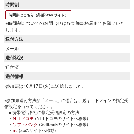
時間割
時間割はこちら（外部 Web サイト）
※時間割についてのお問合せは各実施事務局までお願いいた
します。
送付方法
メール
送付状況
送付済
送付情報
参加票は10月17日(火)に送信しました。
※参加票送付方法が「メール」の場合は、必ず、ドメインの指定受
信設定を行ってください。
■ 携帯電話各社の指定受信設定の方法
・
NTTドコモ
(NTTドコモのサイトへ移動)
・
ソフトバンク
(Softbankのサイトへ移動)
・
au
(auのサイトへ移動)