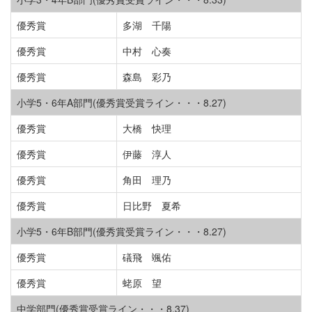
優秀賞
多湖 千陽
優秀賞
中村 心奏
優秀賞
森島 彩乃
小学5・6年A部門(優秀賞受賞ライン・・・8.27)
優秀賞
大橋 快理
優秀賞
伊藤 淳人
優秀賞
角田 理乃
優秀賞
日比野 夏希
小学5・6年B部門(優秀賞受賞ライン・・・8.27)
優秀賞
礒飛 颯佑
優秀賞
蛯原 望
中学部門(優秀賞受賞ライン・・・8.37)