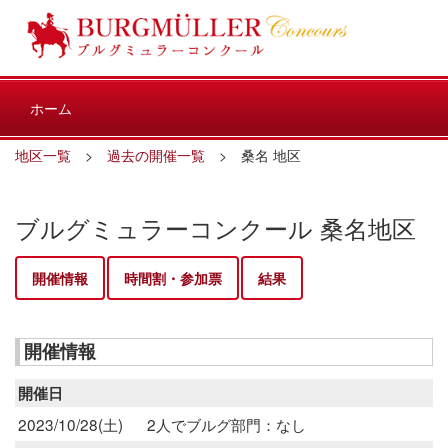
ホーム
地区一覧
>
過去の開催一覧
> 桑名 地区
ブルグミュラーコンクール 桑名地区
開催情報
時間割・参加票
結果
開催情報
開催日
2023/10/28(土)
2人でブルグ部門：なし