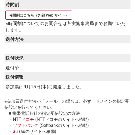
時間割
時間割はこちら（外部 Web サイト）
※時間割についてのお問合せは各実施事務局までお願いいた
します。
送付方法
送付状況
送付済
送付情報
参加票は9月15日(木)に発送しました。
※参加票送付方法が「メール」の場合は、必ず、ドメインの指定受
信設定を行ってください。
■ 携帯電話各社の指定受信設定の方法
・
NTTドコモ
(NTTドコモのサイトへ移動)
・
ソフトバンク
(Softbankのサイトへ移動)
・
au
(auのサイトへ移動)