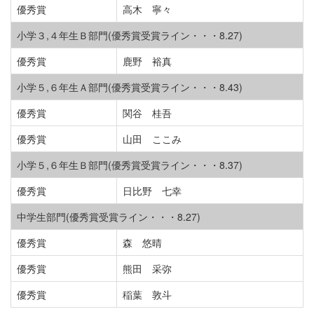
優秀賞
高木 寧々
小学３,４年生Ｂ部門(優秀賞受賞ライン・・・8.27)
優秀賞
鹿野 裕真
小学５,６年生Ａ部門(優秀賞受賞ライン・・・8.43)
優秀賞
関谷 桂吾
優秀賞
山田 ここみ
小学５,６年生Ｂ部門(優秀賞受賞ライン・・・8.37)
優秀賞
日比野 七幸
中学生部門(優秀賞受賞ライン・・・8.27)
優秀賞
森 悠晴
優秀賞
熊田 采弥
優秀賞
稲葉 敦斗