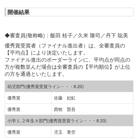
開催結果
◆審査員(敬称略)：飯田 桂子／久米 隆司／丹下 聡美
優秀賞受賞者（ファイナル進出者）は、全審査員の
【平均点】により決定いたします。
ファイナル進出のボーダーラインに、平均点が同点の
方が複数並んだ場合は全審査員の【平均順位】が上位
の方を通過といたします。
幼児部門(優秀賞受賞ライン・・・8.20)
優秀賞
佐藤 妃虹
優秀賞
西牧 賢吾
小学１,２年生Ａ部門(優秀賞受賞ライン・・・8.33)
優秀賞
児玉 青空