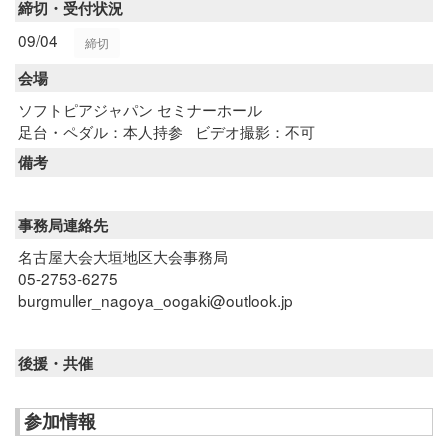
締切・受付状況
09/04
締切
会場
ソフトピアジャパン セミナーホール
足台・ペダル：本人持参
ビデオ撮影：不可
備考
事務局連絡先
名古屋大会大垣地区大会事務局
05-2753-6275
burgmuller_nagoya_oogaki@outlook.jp
後援・共催
参加情報