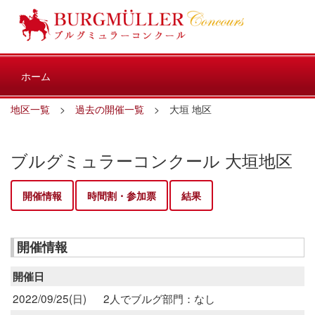
ホーム
地区一覧
>
過去の開催一覧
> 大垣 地区
ブルグミュラーコンクール 大垣地区
開催情報
時間割・参加票
結果
開催情報
開催日
2022/09/25(日)
2人でブルグ部門：なし