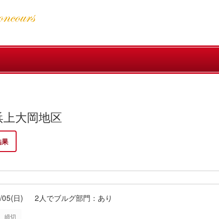
浜上大岡地区
結果
0/05(日)
2人でブルグ部門：あり
締切