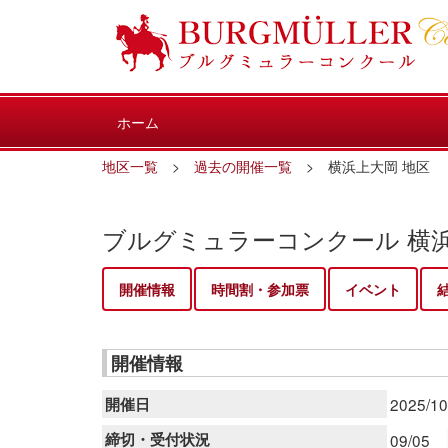
ホーム
地区一覧
>
過去の開催一覧
> 横浜上大岡 地区
ブルグミュラーコンクール 横
開催情報
時間割・参加票
イベント
開催情報
開催日
2025/1
締切・受付状況
09/05