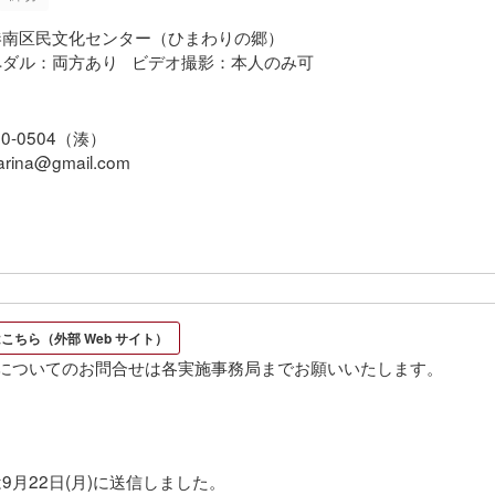
港南区民文化センター（ひまわりの郷）
ペダル：両方あり
ビデオ撮影：本人のみ可
10-0504（湊）
carina@gmail.com
こちら（外部 Web サイト）
割についてのお問合せは各実施事務局までお願いいたします。
9月22日(月)に送信しました。