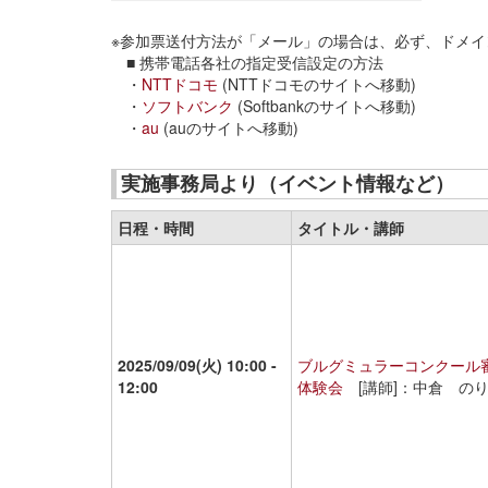
※参加票送付方法が「メール」の場合は、必ず、ドメ
■ 携帯電話各社の指定受信設定の方法
・
NTTドコモ
(NTTドコモのサイトへ移動)
・
ソフトバンク
(Softbankのサイトへ移動)
・
au
(auのサイトへ移動)
実施事務局より（イベント情報など）
日程・時間
タイトル・講師
2025/09/09(火)
10:00 -
ブルグミュラーコンクール
12:00
体験会
[講師]：中倉 の