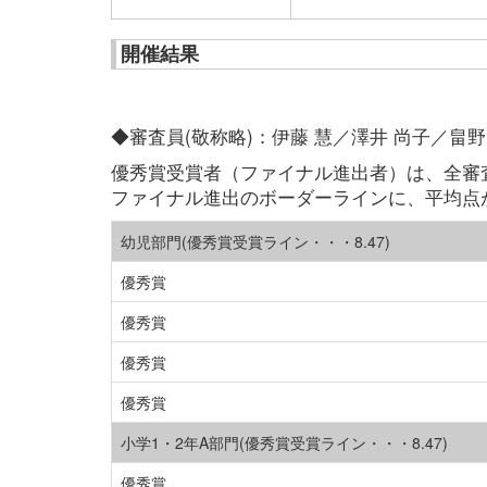
開催結果
◆審査員(敬称略)：伊藤 慧／澤井 尚子／畠野
優秀賞受賞者（ファイナル進出者）は、全審
ファイナル進出のボーダーラインに、平均点
幼児部門(優秀賞受賞ライン・・・8.47)
優秀賞
優秀賞
優秀賞
優秀賞
小学1・2年A部門(優秀賞受賞ライン・・・8.47)
優秀賞