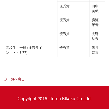
優秀賞
田中
美織
優秀賞
廣瀬
琴音
優秀賞
光野
結奈
高校生～一般 (通過ライ
優秀賞
酒井
ン・・・8.77)
麻衣
一覧へ戻る
Copyright 2015- To-on Kikaku Co.,Ltd.