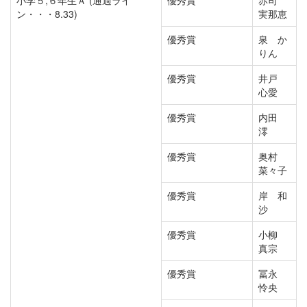
小学５,６年生Ａ (通過ライ
優秀賞
赤司
ン・・・8.33)
実那恵
優秀賞
泉 か
りん
優秀賞
井戸
心愛
優秀賞
内田
澪
優秀賞
奥村
菜々子
優秀賞
岸 和
沙
優秀賞
小柳
真宗
優秀賞
冨永
怜央