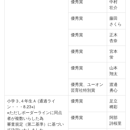
優秀賞
中村
壮介
優秀賞
藤田
さくら
優秀賞
正木
杏奈
優秀賞
宮本
蛍
優秀賞
山本
翔太
優秀賞、ユーオン
渡邊
芸育社特別賞
勇心
小学３,４年生Ａ (通過ライ
優秀賞
足立
ン・・・8.23※)
稀彩
※ただしボーダーラインに同点
優秀賞
阿部
者が複数いらした為
詩桜里
審査規定（第二基準）に基づい
て決定いたしました。