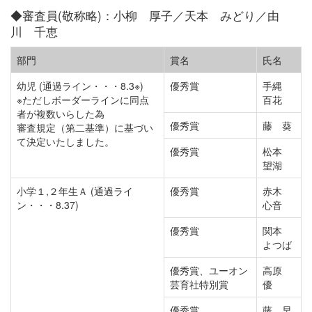
◆審査員(敬称略)：小柳 厚子／天本 みどり／由
川 千恵
部門
賞名
氏名
幼児 (通過ライン・・・8.3※)
優秀賞
手縄
※ただしボーダーラインに同点
百花
者が複数いらした為
優秀賞
藤 葵
審査規定（第二基準）に基づい
て決定いたしました。
優秀賞
松本
望湖
小学１,２年生Ａ (通過ライ
優秀賞
赤木
ン・・・8.37)
心音
優秀賞
関本
よつば
優秀賞、ユーオン
高原
芸育社特別賞
優
優秀賞
藤 早