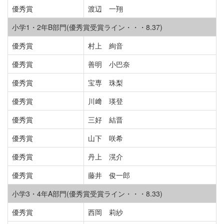
優秀賞
渡辺 一翔
小学1・2年B部門(優秀賞受賞ライン・・・8.37)
優秀賞
村上 絢音
優秀賞
善明 小巴奈
優秀賞
宝専 珠梨
優秀賞
川﨑 瑛登
優秀賞
三好 結晋
優秀賞
山下 咲希
優秀賞
丹上 滉介
優秀賞
藤井 俊一郎
小学3・4年A部門(優秀賞受賞ライン・・・8.33)
優秀賞
西岡 莉紗