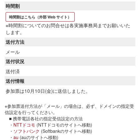
時間割
時間割はこちら（外部 Web サイト）
※時間割についてのお問合せは各実施事務局までお願いいた
します。
送付方法
メール
送付状況
送付済
送付情報
参加票は10月10日(金)に送信しました。
※参加票送付方法が「メール」の場合は、必ず、ドメインの指定受
信設定を行ってください。
■ 携帯電話各社の指定受信設定の方法
・
NTTドコモ
(NTTドコモのサイトへ移動)
・
ソフトバンク
(Softbankのサイトへ移動)
・
au
(auのサイトへ移動)