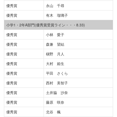
優秀賞
永山 千尋
優秀賞
有木 瑠璃子
小学1・2年A部門(優秀賞受賞ライン・・・8.33)
優秀賞
小林 愛子
優秀賞
森兼 望結
優秀賞
槇野 月人
優秀賞
大村 姫生
優秀賞
平田 さくら
優秀賞
西村 美智子
優秀賞
土井脇 沙奈
優秀賞
藤原 咲奈
優秀賞
北谷 楓