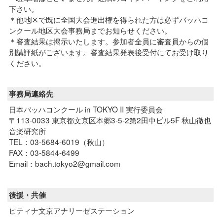
下さい。
＊他地区で既に全国大会進出権を得られた方は必ずバッハコ
ンクール地区大会事務局までお知らせください。
＊審査結果は掲示いたします。参加者全員に審査員からの個
別講評紙がございます。審査結果発表後受付にてお受け取り
ください。
事務局連絡先
日本バッハコンクール in TOKYO II 実行委員会
〒113-0033 東京都文京区本郷3-5-2第2田中ビル5F 秋山徹也
音楽研究所
TEL：03-5684-6019（秋山）
FAX：03-5844-6499
Email：bach.tokyo2@gmail.com
後援・共催
ピティナ文京アナリーゼステーション