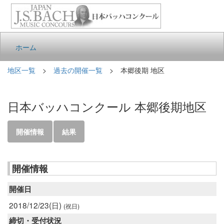
ホーム
地区一覧
>
過去の開催一覧
> 本郷後期 地区
日本バッハコンクール 本郷後期地区
開催情報
結果
開催情報
開催日
2018/12/23(日)
(祝日)
締切・受付状況