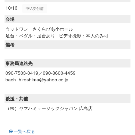
10/16
申込受付前
会場
ウッドワン さくらぴあ小ホール
足台・ペダル：足台あり
ビデオ撮影：本人のみ可
備考
事務局連絡先
090-7503-0419／090-8600-4459
bach_hiroshima@yahoo.co.jp
後援・共催
（株）ヤマハミュージックジャパン 広島店
一覧へ戻る