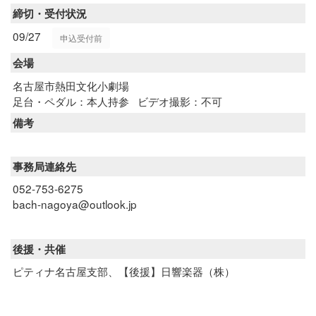
締切・受付状況
09/27
申込受付前
会場
名古屋市熱田文化小劇場
足台・ペダル：本人持参
ビデオ撮影：不可
備考
事務局連絡先
052-753-6275
bach-nagoya@outlook.jp
後援・共催
ピティナ名古屋支部、【後援】日響楽器（株）