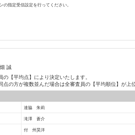
インの指定受信設定を行ってください。
畑 誠
員の【平均点】により決定いたします。
同点の方が複数並んだ場合は全審査員の【平均順位】が上
達脇 朱莉
滝澤 蒼介
付 州昊洋