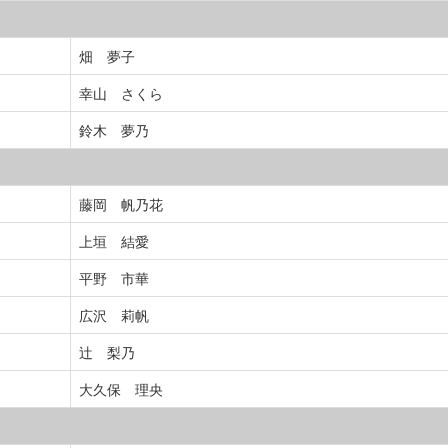
畑 夢子
幸山 さくら
鈴木 夢乃
藤岡 帆乃花
上垣 結愛
平野 市華
広沢 莉帆
辻 梨乃
大久保 理央