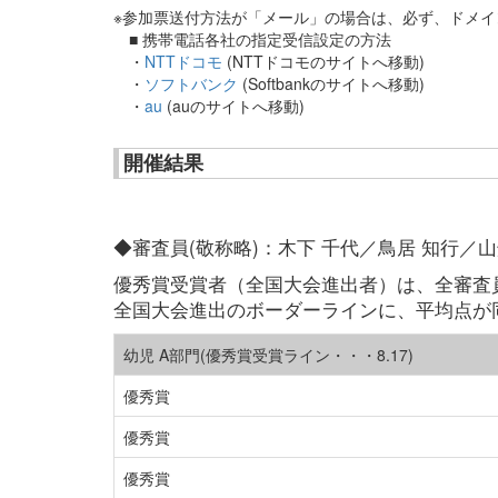
※参加票送付方法が「メール」の場合は、必ず、ドメ
■ 携帯電話各社の指定受信設定の方法
・
NTTドコモ
(NTTドコモのサイトへ移動)
・
ソフトバンク
(Softbankのサイトへ移動)
・
au
(auのサイトへ移動)
開催結果
◆審査員(敬称略)：木下 千代／鳥居 知行／山
優秀賞受賞者（全国大会進出者）は、全審査
全国大会進出のボーダーラインに、平均点が
幼児 A部門(優秀賞受賞ライン・・・8.17)
優秀賞
優秀賞
優秀賞