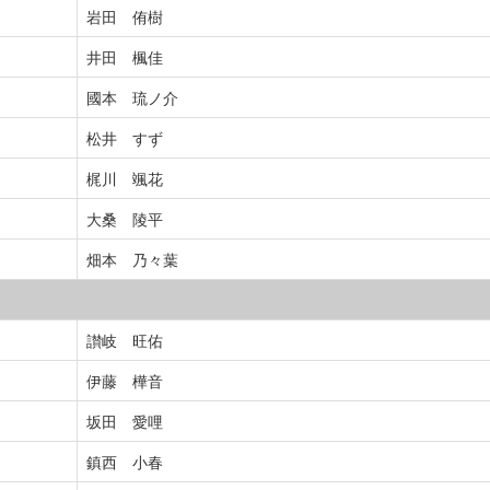
岩田 侑樹
井田 楓佳
國本 琉ノ介
松井 すず
梶川 颯花
大桑 陵平
畑本 乃々葉
讃岐 旺佑
伊藤 樺音
坂田 愛哩
鎮西 小春