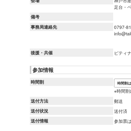
会場
神戸市
足台・
備考
事務局連絡先
0797-8
info@ta
後援・共催
ピティ
参加情報
時間割
時間割は
※時間
送付方法
郵送
送付状況
送付済
送付情報
参加票は