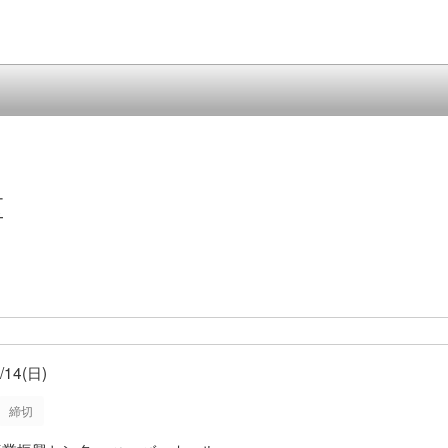
区
/14(日)
締切