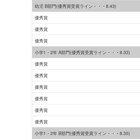
幼児 B部門(優秀賞受賞ライン・・・8.43)
優秀賞
優秀賞
優秀賞
小学1・2年 A部門(優秀賞受賞ライン・・・8.33)
優秀賞
優秀賞
優秀賞
優秀賞
優秀賞
優秀賞
小学1・2年 B部門(優秀賞受賞ライン・・・8.30)