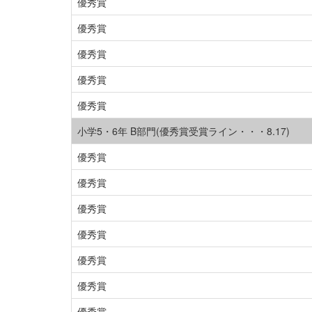
優秀賞
優秀賞
優秀賞
優秀賞
優秀賞
小学5・6年 B部門(優秀賞受賞ライン・・・8.17)
優秀賞
優秀賞
優秀賞
優秀賞
優秀賞
優秀賞
優秀賞