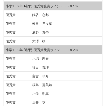
小学1・2年 A部門(優秀賞受賞ライン・・・8.13)
優秀賞
猿谷 心都
優秀賞
栁田 乃々葉
優秀賞
浦野 真奈
優秀賞
大澤 桜
小学1・2年 B部門(優秀賞受賞ライン・・・8.20)
優秀賞
小堀 理奈
優秀賞
福田 泰理
優秀賞
富吉 珀月
優秀賞
福島 麗美姫
優秀賞
小俣 彰真
優秀賞
坂井 葵