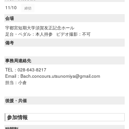
11/10
締切
会場
宇都宮短期大学須賀友正記念ホール
足台・ペダル：本人持参
ビデオ撮影：不可
備考
事務局連絡先
TEL：028-643-8217
Email：Bach.concours.utsunomiya@gmail.com
担当：小倉
後援・共催
参加情報