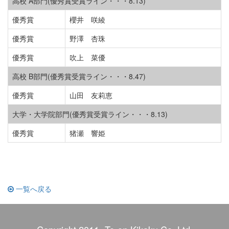
高校 A部門(優秀賞受賞ライン・・・8.13)
優秀賞
櫻井 咲綾
優秀賞
野澤 杏珠
優秀賞
吹上 菜優
高校 B部門(優秀賞受賞ライン・・・8.47)
優秀賞
山田 友莉恵
大学・大学院部門(優秀賞受賞ライン・・・8.13)
優秀賞
猪瀬 響姫
一覧へ戻る