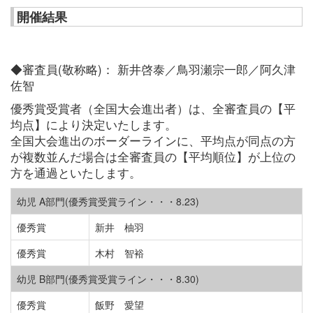
開催結果
◆審査員(敬称略)： 新井啓泰／鳥羽瀬宗一郎／阿久津
佐智
優秀賞受賞者（全国大会進出者）は、全審査員の【平
均点】により決定いたします。
全国大会進出のボーダーラインに、平均点が同点の方
が複数並んだ場合は全審査員の【平均順位】が上位の
方を通過といたします。
幼児 A部門(優秀賞受賞ライン・・・8.23)
優秀賞
新井 柚羽
優秀賞
木村 智裕
幼児 B部門(優秀賞受賞ライン・・・8.30)
優秀賞
飯野 愛望