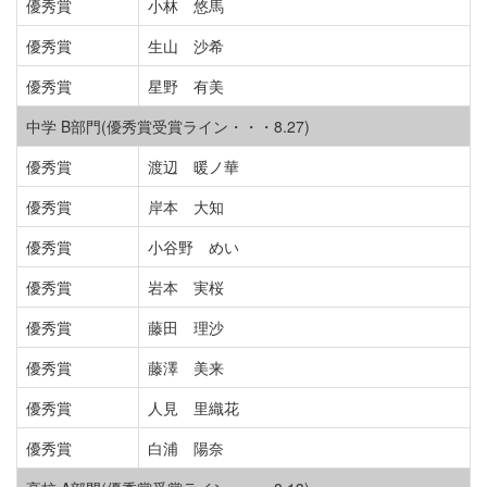
優秀賞
小林 悠馬
優秀賞
生山 沙希
優秀賞
星野 有美
中学 B部門(優秀賞受賞ライン・・・8.27)
優秀賞
渡辺 暖ノ華
優秀賞
岸本 大知
優秀賞
小谷野 めい
優秀賞
岩本 実桜
優秀賞
藤田 理沙
優秀賞
藤澤 美来
優秀賞
人見 里織花
優秀賞
白浦 陽奈