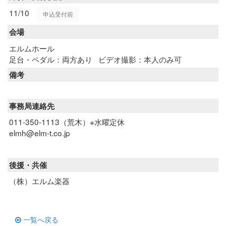
11/10
申込受付前
会場
エルムホール
足台・ペダル：両方あり
ビデオ撮影：本人のみ可
備考
事務局連絡先
011-350-1113（荒木）※水曜定休
elmh@elm-t.co.jp
後援・共催
（株）エルム楽器
一覧へ戻る