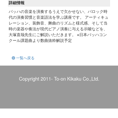
詳細情報
バッハの音楽を演奏するうえで欠かせない、バロック時
代の演奏習慣と音楽語法を学ぶ講座です。 アーティキュ
レーション、装飾音、舞曲のリズムと様式感、そして当
時の楽器や奏法が現代ピアノ演奏に与える示唆などを、
大塚直哉先生にご解説いただきます。 ※日本バッハコン
クール課題曲より数曲抜粋解説予定
一覧へ戻る
Copyright 2011- To-on Kikaku Co.,Ltd.